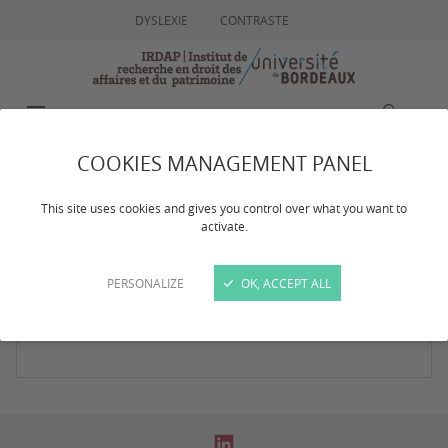
DYSLEXIE
CONTRASTE
MENU
RECHERCHE
COOKIES MANAGEMENT PANEL
Résultat de votre
This site uses cookies and gives you control over what you want to
activate.
recherche
PERSONALIZE
OK, ACCEPT ALL